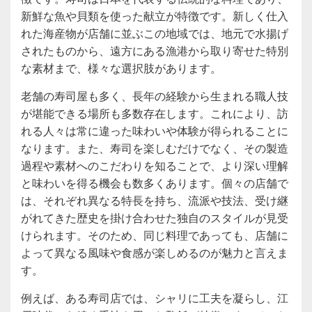
新鮮な魚や貝類を使った献立が特徴です。新しく仕入
れた海産物が店舗に並ぶこの地域では、地元で水揚げ
されたものから、遠方にある漁港から取り寄せた特別
な素材まで、様々な選択肢があります。
老舗の寿司屋も多く、長年の経験から生まれる職人技
が堪能できる場所も多数存在します。これにより、訪
れる人々は常に違った味わいや体験が得られることに
なります。また、寿司を楽しむだけでなく、その製造
過程や素材へのこだわりを知ることで、より深い理解
と味わいを得る機会も数多くあります。個々の店舗で
は、それぞれ異なる特長を持ち、流派や技法、受け継
がれてきた歴史を掛け合わせた独自のスタイルが見受
けられます。そのため、同じ料理であっても、店舗に
よって異なる風味や食感が楽しめるのが魅力と言えま
す。
例えば、ある寿司店では、シャリに工夫を凝らし、江