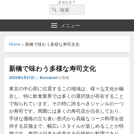
ませんか？
検
検
索:
索
メニュー
Home
»
新橋で味わう多様な寿司文化
新橋で味わう多様な寿司文化
2025年5月31日
に
Bucciarati
が投稿
東京の中心部に位置するこの地域は、様々な文化が融
合し、特に飲食業界では多くの選択肢が存在すること
で知られています。
その特に誇るべきジャンルの一つ
が寿司です。周囲には多くの寿司店が点在しており、
手頃な価格の立ち食い形式から高級なコース料理を提
供する店舗まで、幅広いスタイルが楽しめることが特
徴です。寿司は日本を代表する伝統的な料理であり、