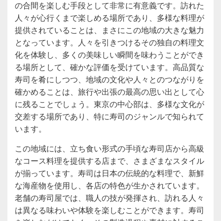
の合間を楽しむ手段として非常に有意義です。訪れた
人々が心行くまで楽しめる場所であり、多様な料理が
提供されていることは、まさにこの地域の大きな魅力
となっています。人々を引きつけるその独自の料理文
化を体験し、多くの美味しい瞬間を味わうことができ
る場所として、確かな評価を受けています。高品質な
寿司を肴にしつつ、地域の文化や人々とのつながりを
確かめることは、旅行や出張の最高の思い出として心
に残ることでしょう。東京の中心部は、多様な文化が
交差する場所であり、特に寿司のジャンルで知られて
います。
この地域には、立ち食い形式の手頃な寿司店から高級
なコース料理を提供する店まで、さまざまなスタイル
が揃っています。寿司は日本の伝統的な料理で、新鮮
な海産物を使用し、各店の特色が生かされています。
老舗の寿司屋では、職人の技が発揮され、訪れる人々
は異なる味わいや体験を楽しむことができます。寿司