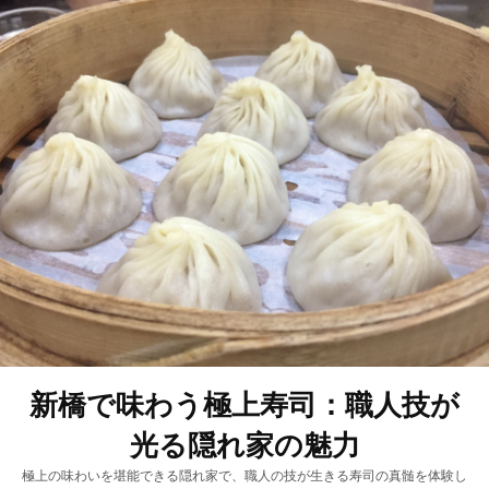
新橋で味わう極上寿司：職人技が
光る隠れ家の魅力
極上の味わいを堪能できる隠れ家で、職人の技が生きる寿司の真髄を体験し