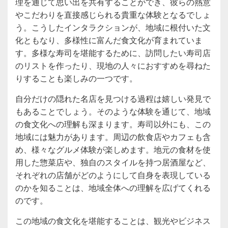
理を通じて思い出を共有することができ、彼らの熱意
やこだわりを直接感じられる貴重な体験となるでしょ
う。こうしたインタラクションが、地域に根付いた文
化ともなり、多様性に富んだ食文化が育まれていま
す。多様な寿司を堪能するために、訪問したい寿司店
のリストを作ったり、現地の人々におすすめを尋ねた
りすることも楽しみの一つです。
自分だけの隠れた名店を見つける過程は嬉しい発見で
もあることでしょう。そのような体験を通じて、地域
の食文化への理解も深まります。寿司以外にも、この
地域には魅力があります。周辺の飲食店やカフェも含
め、様々なグルメ体験が楽しめます。地元の食材を使
用した惣菜店や、独自のスタイルを持つ居酒屋など、
それぞれの店舗がどのようにして自身を表現している
のかを知ることは、地域全体への理解を広げてくれる
のです。
この地域の食文化を堪能することは、観光やビジネス