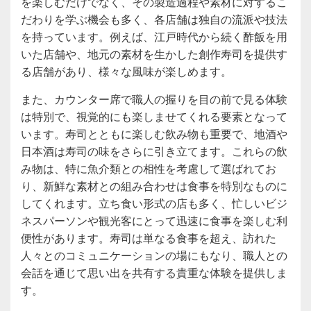
を楽しむだけでなく、その製造過程や素材に対するこ
だわりを学ぶ機会も多く、各店舗は独自の流派や技法
を持っています。例えば、江戸時代から続く酢飯を用
いた店舗や、地元の素材を生かした創作寿司を提供す
る店舗があり、様々な風味が楽しめます。
また、カウンター席で職人の握りを目の前で見る体験
は特別で、視覚的にも楽しませてくれる要素となって
います。寿司とともに楽しむ飲み物も重要で、地酒や
日本酒は寿司の味をさらに引き立てます。これらの飲
み物は、特に魚介類との相性を考慮して選ばれてお
り、新鮮な素材との組み合わせは食事を特別なものに
してくれます。立ち食い形式の店も多く、忙しいビジ
ネスパーソンや観光客にとって迅速に食事を楽しむ利
便性があります。寿司は単なる食事を超え、訪れた
人々とのコミュニケーションの場にもなり、職人との
会話を通じて思い出を共有する貴重な体験を提供しま
す。