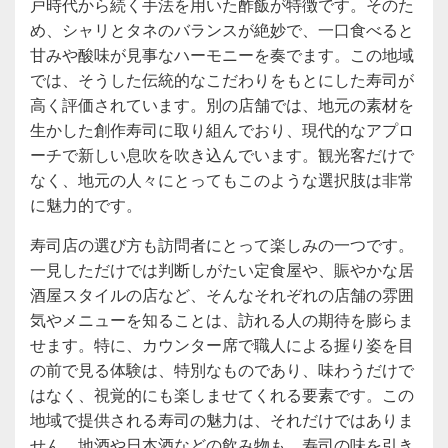
戸時代から続く手法を用いた酢飯が特徴です。そのた
め、シャリとタネのバランスが絶妙で、一口食べると
甘みや酸味が見事なハーモニーを奏でます。この地域
では、そうした伝統的なこだわりをもとにした寿司が
高く評価されています。別の店舗では、地元の素材を
生かした創作寿司に取り組んでおり、現代的なアプロ
ーチで新しい息吹を吹き込んでいます。観光客だけで
なく、地元の人々にとってもこのような選択肢は非常
に魅力的です。
寿司店の選び方も訪問者にとって楽しみの一つです。
一見しただけでは判断しがたい定食屋や、賑やかな居
酒屋スタイルの店など、そんなそれぞれの店舗の雰囲
気やメニューを知ることは、訪れる人の期待を膨らま
せます。特に、カウンター席で職人による握り姿を目
の前で見る体験は、特別なものであり、味わうだけで
はなく、視覚的にも楽しませてくれる要素です。この
地域で提供される寿司の魅力は、それだけではありま
せん。地酒や日本酒などの飲み物も、寿司の味を引き