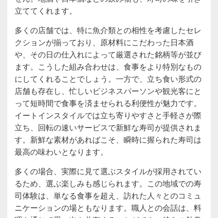
立ててくれます。
多くの店舗では、特に魚介類との相性を考慮したセレ
クションが揃っており、原材料にこだわった日本酒
や、その日の仕入れによって厳選された銘柄等が並び
ます。こうした組み合わせは、食事をより特別なもの
にしてくれることでしょう。一方で、立ち食い形式の
店舗も存在し、忙しいビジネスパーソンや観光客にと
って短時間で食事を済ませられる利便性が魅力です。
イートインスタイルでは立ち寄りやすさと手軽さが際
立ち、回転の速いサービスで新鮮な寿司が提供されま
す。新鮮な素材があればこそ、瞬時に握られた寿司は
最高の味わいとなります。
多くの場合、実際に見て選ぶスタイルが採用されてい
るため、選ぶ楽しみも感じられます。この地域での寿
司体験は、単なる食事を超え、訪れた人々とのコミュ
ニケーションの場ともなります。職人との会話は、料